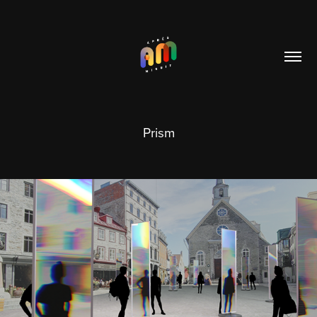
Prism